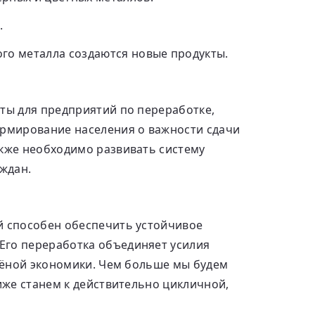
.
го металла создаются новые продукты.
оты для предприятий по переработке,
ормирование населения о важности сдачи
акже необходимо развивать систему
аждан.
й способен обеспечить устойчивое
Его переработка объединяет усилия
елёной экономики. Чем больше мы будем
лиже станем к действительно цикличной,