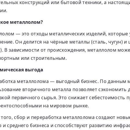
тельных конструкций или бытовой техники, а настоящи
ии.
акое металлолом?
лолом — это отходы металлических изделий, которые
ение. Он делится на чёрные металлы (сталь, чугун) и 
е). В зависимости от происхождения, металлолом мо
портным или строительным.
мическая выгода
аботка металлолома — выгодный бизнес. По данным 
ьзование вторичного металла позволяет сэкономить д
вкой первичного сырья. Это снижает себестоимость п
рентоспособными на мировом рынке.
 того, сбор и переработка металлолома создают новы
 и среднего бизнеса и способствуют развитию инфрас