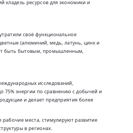
й кладезь ресурсов для экономики и
 утратили своё функциональное
цветные (алюминий, медь, латунь, цинк и
жет быть бытовым, промышленным,
международных исследований,
о 75% энергии по сравнению с добычей и
родукции и делает предприятия более
е рабочие места, стимулируют развитие
труктуры в регионах.