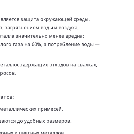
является защита окружающей среды.
 загрязнением воды и воздуха,
талла значительно менее вредна:
лого газа на 60%, а потребление воды —
еталлосодержащих отходов на свалках,
росов.
тапов:
еметаллических примесей.
аются до удобных размеров.
ёрных и цветных металлов.