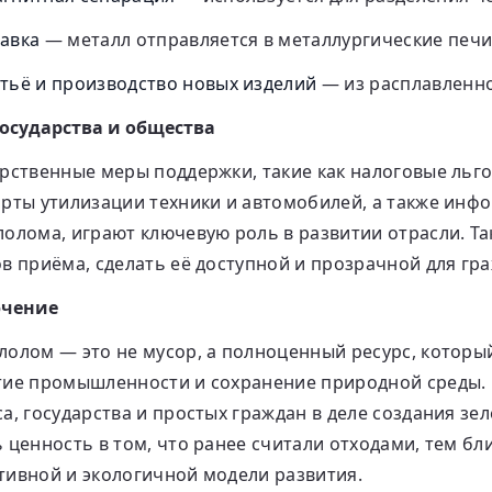
авка
— металл отправляется в металлургические печи
тьё и производство новых изделий
— из расплавленно
государства и общества
арственные меры поддержки, такие как налоговые льг
арты утилизации техники и автомобилей, а также инф
лолома, играют ключевую роль в развитии отрасли. Т
в приёма, сделать её доступной и прозрачной для гр
чение
лолом — это не мусор, а полноценный ресурс, которы
тие промышленности и сохранение природной среды. 
а, государства и простых граждан в деле создания з
 ценность в том, что ранее считали отходами, тем б
тивной и экологичной модели развития.