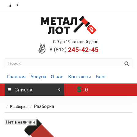
С 9 до 19 каждый день
245-42-45
8 (812)
Главная
Услуги
О нас
Контакты
Блог
Список
: 0
Разборка
Разборка
Нет в наличии